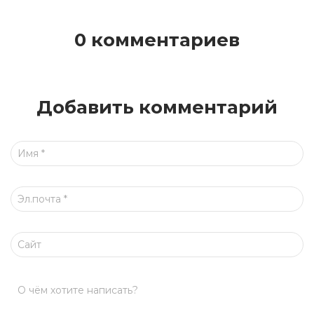
0 комментариев
Добавить комментарий
Имя
*
Эл.почта
*
Сайт
О чём хотите написать?